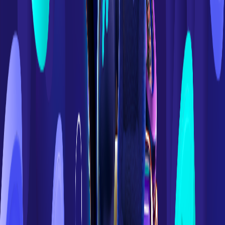
kasinolla.
Pelaa täällä TaikaWin Casinolla
Rahoita TaikaWin-tiliäsi lukuisilla
maksuvaihtoehdoilla
TaikaWin Casino pyrkii tekemään talletus- ja
kotiutusprosessista mahdollisimman saumattoman. Laajan
turvallisten ja kätevien maksutapojen valikoiman ansiosta
voit rahoittaa tiliäsi ja kotiuttaa voittosi vaivattomasti.
Vaihtoehtoihin kuuluvat yleisimmät luottokortit, sähköiset
lompakot ja pankkisiirrot, jotka kaikki käsitellään
äärimmäisen turvallisesti ja tehokkaasti.
Mukavuuden ja helppokäyttöisyyden takaa
käyttäjäystävällinen käyttöliittymä, joka sujuvoittaa
talletusprosessia. Pelaajat voivat hallita varojaan
turvallisessa ympäristössä, sillä TaikaWin takaa kaikkien
rahansiirtojen turvallisuuden tiukoilla turvatoimilla, joihin
kuuluvat SSL-salaus ja vahvat protokollat.