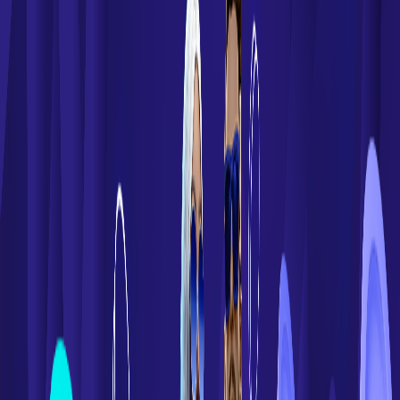
Missä viihde kohtaa vertaansa vailla
olevan jännityksen
Nauti TaikaWin Casinolla monipuolisesta valikoimasta
lisensoituja pelejä, jotka kattavat klassiset pöytäpelit ja
laajan valikoiman jännittäviä kolikkopelejä. Alusta ylpeilee
vaikuttavalla valikoimalla kolikkopelejä, joista jokainen
tarjoaa ainutlaatuisia teemoja ja ominaisuuksia, jotka
palvelevat jokaisen pelaajan mieltymyksiä.
Koe jännitys eksklusiivisilla bonuksilla, jotka on suunniteltu
viemään pelikokemuksesi uudelle tasolle. TaikaWin on
sitoutunut tarjoamaan turvallisen ja säännellyn ympäristön,
ja se takaa turvallisen, nautinnollisen ja palkitsevan tilan,
jossa kaikki pelaajat voivat uppoutua suosikkipeleihinsä ja -
kolikkopeleihinsä.
Tutustu pelivalikoimaamme