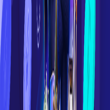
Olitpa sitten tietokoneella tai mobiililaitteella, tarjoamme
johdonmukaisen ja käyttäjäystävällisen kokemuksen, joka
tekee pelaamisesta saavutettavaa ja nautinnollista kaikille
pelaajille.
Usein kysytyt kysymykset
Onko taikawin.casino turvallinen ja lisensoitu?
Kyllä. Toimimme voimassa olevan pelilisenssin alaisena ja
käytämme sotilastason salausta tietojesi suojaamiseen.
Kaikki pelit käyttävät satunnaislukugeneraattoreita (RNG)
reilujen tulosten varmistamiseksi.
Mikä on minimitalletuksen määrä?
Minimitalletus on vain 10 € kaikilla maksutavoilla.
Talletukset hyvitetään välittömästi, joten voit aloittaa
pelaamisen heti.